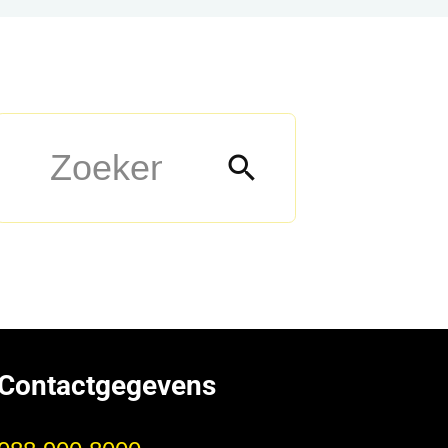
Zoeken
naar:
Contactgegevens